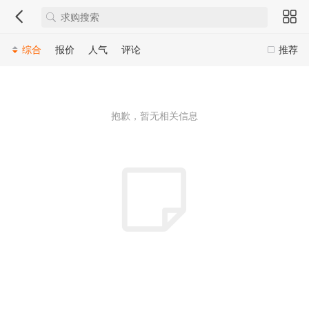
综合
报价
人气
评论
推荐
抱歉，暂无相关信息